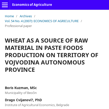
Economics of Agriculture
Home
/
Archives
/
Vol. 54 No. 4 (2007): ECONOMICS OF AGRICULTURE
/
Professional paper
WHEAT AS A SOURCE OF RAW
MATERIAL IN PASTE FOODS
PRODUCTION ON TERRITORY OF
VOJVODINA AUTONOMOUS
PROVINCE
Boris Kuzman, MSc
Municipality of Beočin
Drago Cvijanovi?, PhD
Institute of Agricultural Economics, Belgrade