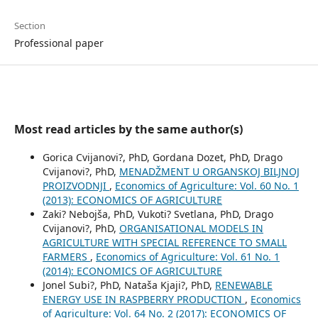
Section
Professional paper
Most read articles by the same author(s)
Gorica Cvijanovi?, PhD, Gordana Dozet, PhD, Drago
Cvijanovi?, PhD,
MENADŽMENT U ORGANSKOJ BILJNOJ
PROIZVODNJI
,
Economics of Agriculture: Vol. 60 No. 1
(2013): ECONOMICS OF AGRICULTURE
Zaki? Nebojša, PhD, Vukoti? Svetlana, PhD, Drago
Cvijanovi?, PhD,
ORGANISATIONAL MODELS IN
AGRICULTURE WITH SPECIAL REFERENCE TO SMALL
FARMERS
,
Economics of Agriculture: Vol. 61 No. 1
(2014): ECONOMICS OF AGRICULTURE
Jonel Subi?, PhD, Nataša Kjaji?, PhD,
RENEWABLE
ENERGY USE IN RASPBERRY PRODUCTION
,
Economics
of Agriculture: Vol. 64 No. 2 (2017): ECONOMICS OF