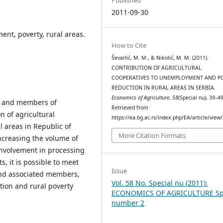
2011-09-30
ent, poverty, rural areas.
How to Cite
Ševarlić, M. M., & Nikolić, M. M. (2011).
CONTRIBUTION OF AGRICULTURAL
COOPERATIVES TO UNEMPLOYMENT AND P
REDUCTION IN RURAL AREAS IN SERBIA.
Economics of Agriculture
,
58
(Special nu), 39–49
rs and members of
Retrieved from
n of agricultural
https://ea.bg.ac.rs/index.php/EA/article/view
 areas in Republic of
More Citation Formats
ncreasing the volume of
 involvement in processing
s, it is possible to meet
Issue
nd associated members,
Vol. 58 No. Special nu (2011):
tion and rural poverty
ECONOMICS OF AGRICULTURE Sp
number 2