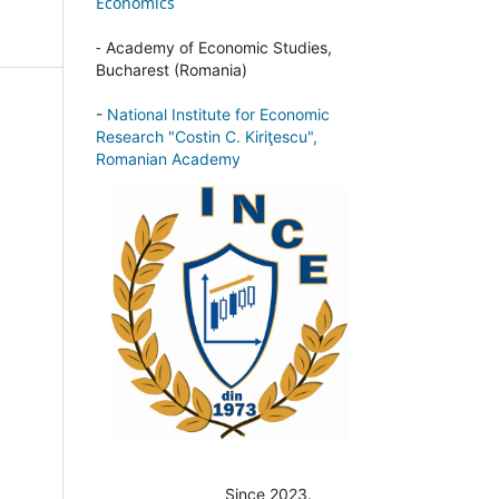
Economics
-
Academy of Economic Studies,
Bucharest (Romania)
-
National Institute for Economic
Research "Costin C. Kiriţescu",
Romanian Academy
Since 2023.