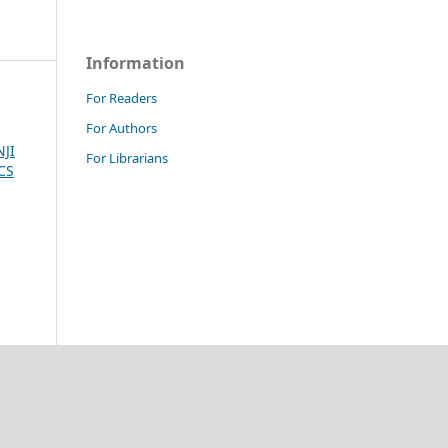
Information
For Readers
For Authors
JI
For Librarians
ICS