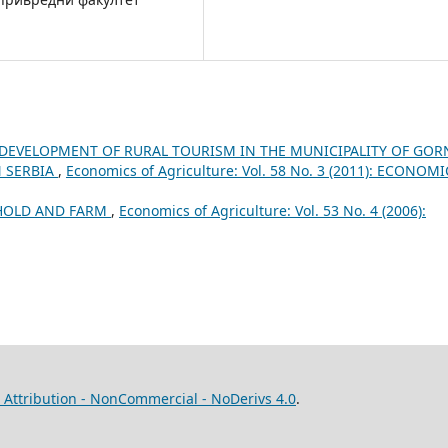
DEVELOPMENT OF RURAL TOURISM IN THE MUNICIPALITY OF GORN
N SERBIA
,
Economics of Agriculture: Vol. 58 No. 3 (2011): ECONOM
HOLD AND FARM
,
Economics of Agriculture: Vol. 53 No. 4 (2006):
Attribution - NonCommercial - NoDerivs 4.0
.