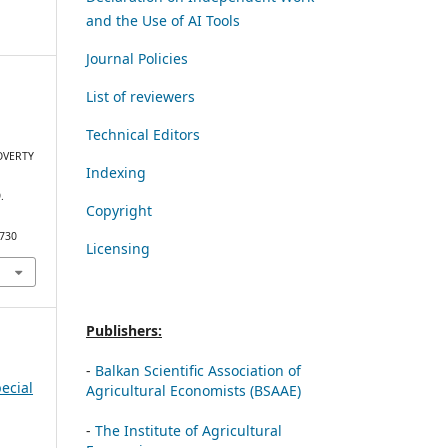
and the Use of AI Tools
Journal Policies
List of reviewers
Technical Editors
OVERTY
Indexing
.
Copyright
/730
Licensing
Publishers:
-
Balkan Scientific Association of
ecial
Agricultural Economists (BSAAE)
-
The Institute of Agricultural