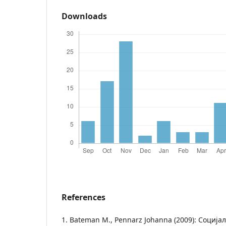
Downloads
References
1. Bateman M., Pennarz Johanna (2009): Соција