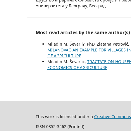
Универзитета у Београду, Београд.
Most read articles by the same author(s)
Miladin M. Ševarli?, PhD, Zlatana Petrović,
MILANOVAC-AN EXAMPLE FOR VILLAGES I
OF AGRICULTURE
Miladin M. Ševarlić,
TRACTATE ON HOUSE
ECONOMICS OF AGRICULTURE
This work is licensed under a
Creative Commons 
ISSN 0352-3462 (Printed)