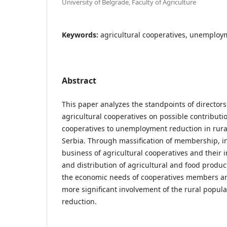
University of Belgrade, Faculty of Agriculture
Keywords:
agricultural cooperatives, unemploym
Abstract
This paper analyzes the standpoints of directo
agricultural cooperatives on possible contributio
cooperatives to unemployment reduction in rural
Serbia. Through massification of membership, i
business of agricultural cooperatives and their
and distribution of agricultural and food product
the economic needs of cooperatives members a
more significant involvement of the rural popula
reduction.