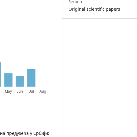
Section
Original scientific papers
лна предузећа у Србији: