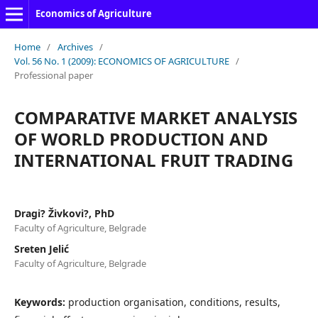
Economics of Agriculture
Home
/
Archives
/
Vol. 56 No. 1 (2009): ECONOMICS OF AGRICULTURE
/
Professional paper
COMPARATIVE MARKET ANALYSIS
OF WORLD PRODUCTION AND
INTERNATIONAL FRUIT TRADING
Dragi? Živkovi?, PhD
Faculty of Agriculture, Belgrade
Sreten Jelić
Faculty of Agriculture, Belgrade
Keywords:
production organisation, conditions, results,