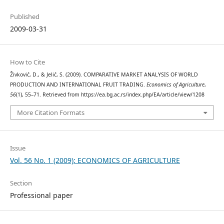
Published
2009-03-31
How to Cite
Živković, D., & Jelić, S. (2009). COMPARATIVE MARKET ANALYSIS OF WORLD
PRODUCTION AND INTERNATIONAL FRUIT TRADING.
Economics of Agriculture
,
56
(1), 55–71. Retrieved from https://ea.bg.ac.rs/index.php/EA/article/view/1208
More Citation Formats
Issue
Vol. 56 No. 1 (2009): ECONOMICS OF AGRICULTURE
Section
Professional paper