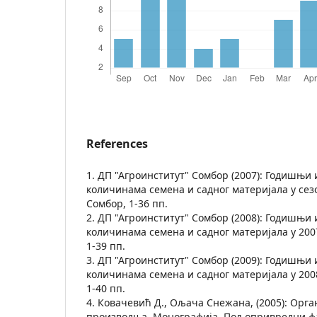
References
1. ДП "Агроинститут" Сомбор (2007): Годишњи
количинама семена и садног материјала у сез
Сомбор, 1-36 пп.
2. ДП "Агроинститут" Сомбор (2008): Годишњи
количинама семена и садног материјала у 200
1-39 пп.
3. ДП "Агроинститут" Сомбор (2009): Годишњи
количинама семена и садног материјала у 200
1-40 пп.
4. Ковачевић Д., Ољача Снежана, (2005): Ор
производња. Монографија, Пољопривредни фа