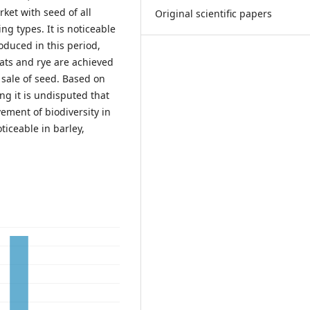
rket with seed of all
Original scientific papers
ng types. It is noticeable
oduced in this period,
oats and rye are achieved
 sale of seed. Based on
ing it is undisputed that
ement of biodiversity in
ticeable in barley,