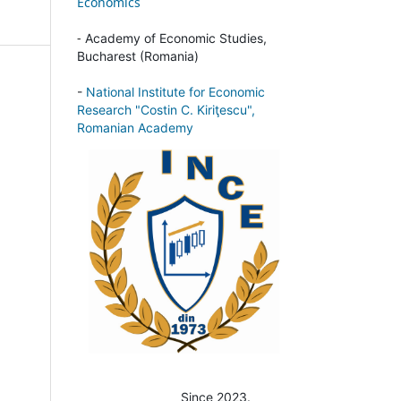
Economics
-
Academy of Economic Studies,
Bucharest (Romania)
-
National Institute for Economic
Research "Costin C. Kiriţescu",
Romanian Academy
Since 2023.