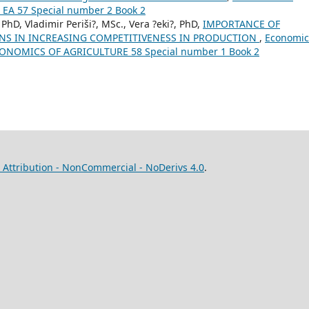
: EA 57 Special number 2 Book 2
 PhD, Vladimir Periši?, MSc., Vera ?eki?, PhD,
IMPORTANCE OF
INS IN INCREASING COMPETITIVENESS IN PRODUCTION
,
Economic
: ECONOMICS OF AGRICULTURE 58 Special number 1 Book 2
Attribution - NonCommercial - NoDerivs 4.0
.