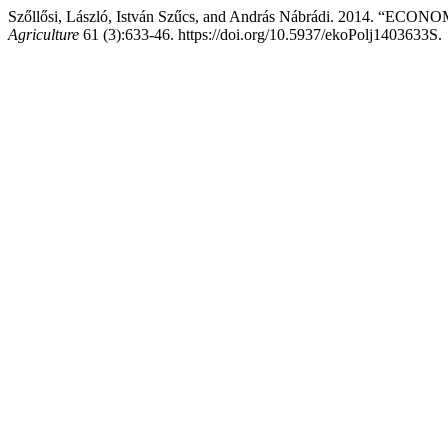
Szőllősi, László, István Szűcs, and András Nábrádi. 2014
Agriculture
61 (3):633-46. https://doi.org/10.5937/ekoPolj1403633S.