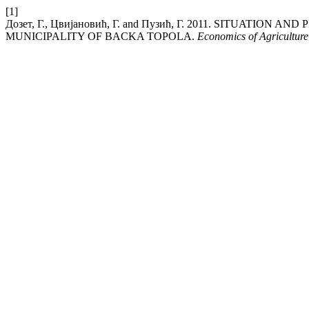
[1]
Дозет, Г., Цвијановић, Г. and Пузић, Г. 2011. SITUATI
MUNICIPALITY OF BACKA TOPOLA.
Economics of Agriculture